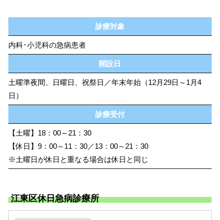
診療対象
内科･小児科の急病患者
開設日
土曜準夜間、日曜日、祝祭日／年末年始（12月29日～1月4
日）
診療受付
【土曜】18：00～21：30
【休日】9：00～11：30／13：00～21：30
※土曜日が休日と重なる場合は休日と同じ
江東区休日急病診療所