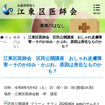
健康のはなし
ホ
健康
江東区医師会 区民公開講座 おしゃれ皮膚障
ーム
のは
害～そのかゆみ・かぶれ、原因は身近なものか
なし
も？
江東区医師会 区民公開講座 おしゃれ皮膚障
害～そのかゆみ・かぶれ、原因は身近なものか
も？
日時：令和8年4月4日（土） 15：00～16：00 (開場14:30)
場所：江東区医師会館 4F 講堂