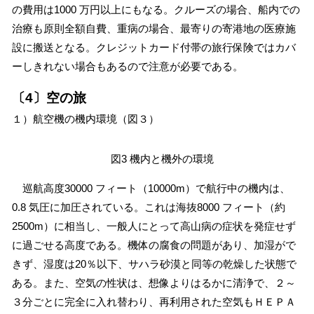
の費用は1000 万円以上にもなる。クルーズの場合、船内での
治療も原則全額自費、重病の場合、最寄りの寄港地の医療施
設に搬送となる。クレジットカード付帯の旅行保険ではカバ
ーしきれない場合もあるので注意が必要である。
〔4〕空の旅
１）航空機の機内環境（図３）
図3 機内と機外の環境
巡航高度30000 フィート（10000m）で航行中の機内は、
0.8 気圧に加圧されている。これは海抜8000 フィート（約
2500m）に相当し、一般人にとって高山病の症状を発症せず
に過ごせる高度である。機体の腐食の問題があり、加湿がで
きず、湿度は20％以下、サハラ砂漠と同等の乾燥した状態で
ある。また、空気の性状は、想像よりはるかに清浄で、２～
３分ごとに完全に入れ替わり、再利用された空気もＨＥＰＡ