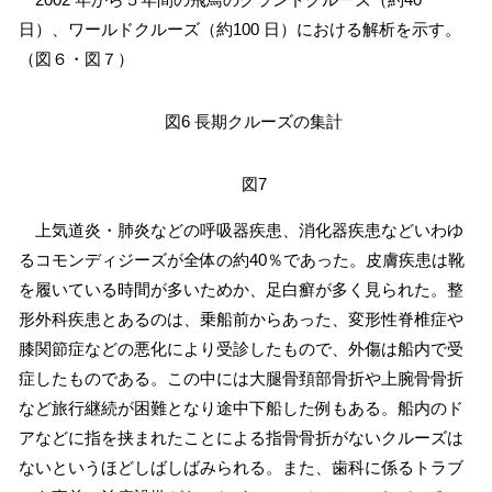
日）、ワールドクルーズ（約100 日）における解析を示す。
（図６・図７）
図6 長期クルーズの集計
図7
上気道炎・肺炎などの呼吸器疾患、消化器疾患などいわゆ
るコモンディジーズが全体の約40％であった。皮膚疾患は靴
を履いている時間が多いためか、足白癬が多く見られた。整
形外科疾患とあるのは、乗船前からあった、変形性脊椎症や
膝関節症などの悪化により受診したもので、外傷は船内で受
症したものである。この中には大腿骨頚部骨折や上腕骨骨折
など旅行継続が困難となり途中下船した例もある。船内のド
アなどに指を挟まれたことによる指骨骨折がないクルーズは
ないというほどしばしばみられる。また、歯科に係るトラブ