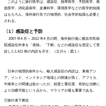
このように旅行医学は、感染症、熱帯医学、予防医学、救
急医学、消化器病学、皮膚科学、環境医学などの医学的知識
はもちろん、海外旅行先での地理的、社会学的知識も必要と
される。
〔1〕感染症と予防
2007 年4 月～ 2012 年4 月の間、海外旅行後に横浜市民病
院感染症外来を「発熱」「下痢」などの感染症を想定して受
診した1,421 例の内訳を示す。（立川ら：図１）
日本の地理的条件から、輸入感染症の内訳は、東南アジ
ア、インド、インドネシア地域との関連が高く、アフリカ、
中南米との関連は低かったが、頻度と重症度、有効な治療に
より治癒可能という点から、マラリアが最も重要である。
①旅行者下痢症