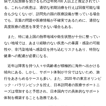
病で入院加療を受けるものは年間700 人以上と推定されてい
る。これらの疾患は、適切な初期治療を行えば回復可能な場
合も少なくないが、訪問先の国の医療設備が整っている場合
でも、言葉の問題や医療情報が不確実であるために、適切な
高度医療の恩恵を享受できない場合もある。
また、特に途上国の熱帯地域や衛生状態が十分に整ってい
ない地域では、あまり経験のない疾患への暴露・感染の可能
性や、非汚染地域へ感染症を持ち込むリスクもあり、特別な
健康への配慮が必要になる。
近年は障害を持つ人々や高齢者が積極的に海外へ出かける
傾向にある。しかし、サポート体制が十分ではないため、旅
行をあきらめるケースも多い。また、2020 年の東京オリンピ
ック・パラリンピックを控え、日本訪問者の医療サポートニ
ーズは増加すると予想され、日本国内での具体的なサポート
体制を構築することも急務である。