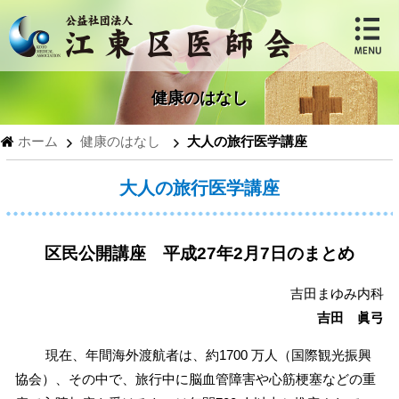
健康のはなし
ホーム
健康のはなし
大人の旅行医学講座
大人の旅行医学講座
区民公開講座 平成27年2月7日のまとめ
吉田まゆみ内科
吉田 眞弓
現在、年間海外渡航者は、約1700 万人（国際観光振興
協会）、その中で、旅行中に脳血管障害や心筋梗塞などの重