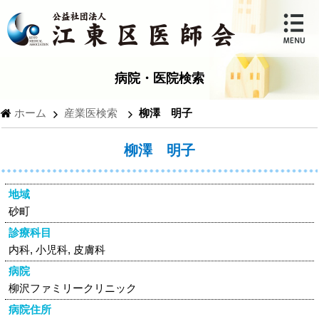
病院・医院検索
ホーム
産業医検索
柳澤 明子
柳澤 明子
地域
砂町
診療科目
内科, 小児科, 皮膚科
病院
柳沢ファミリークリニック
病院住所