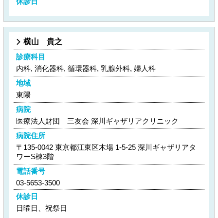
休診日
横山 貴之
診療科目
内科, 消化器科, 循環器科, 乳腺外科, 婦人科
地域
東陽
病院
医療法人財団 三友会 深川ギャザリアクリニック
病院住所
〒135-0042 東京都江東区木場 1-5-25 深川ギャザリアタ
ワーS棟3階
電話番号
03-5653-3500
休診日
日曜日、祝祭日