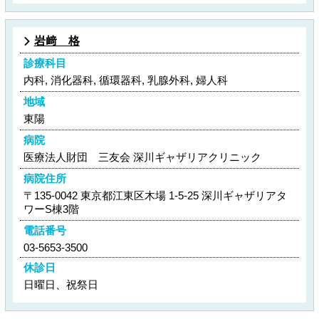
岩﨑 格
診療科目
内科, 消化器科, 循環器科, 乳腺外科, 婦人科
地域
東陽
病院
医療法人財団 三友会 深川ギャザリアクリニック
病院住所
〒135-0042 東京都江東区木場 1-5-25 深川ギャザリアタ
ワーS棟3階
電話番号
03-5653-3500
休診日
日曜日、祝祭日