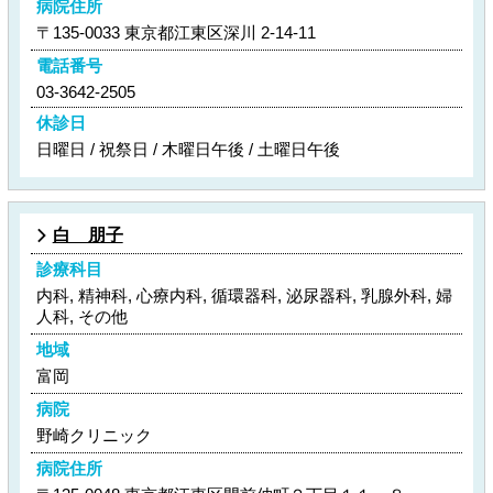
病院住所
〒135-0033 東京都江東区深川 2-14-11
電話番号
03-3642-2505
休診日
日曜日 / 祝祭日 / 木曜日午後 / 土曜日午後
白 朋子
診療科目
内科, 精神科, 心療内科, 循環器科, 泌尿器科, 乳腺外科, 婦
人科, その他
地域
富岡
病院
野崎クリニック
病院住所