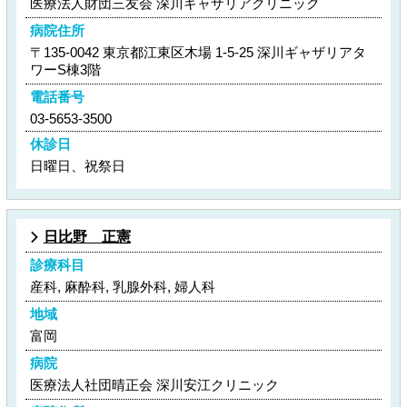
医療法人財団三友会 深川ギャザリアクリニック
病院住所
〒135-0042 東京都江東区木場 1-5-25 深川ギャザリアタ
ワーS棟3階
電話番号
03-5653-3500
休診日
日曜日、祝祭日
日比野 正憲
診療科目
産科, 麻酔科, 乳腺外科, 婦人科
地域
富岡
病院
医療法人社団晴正会 深川安江クリニック