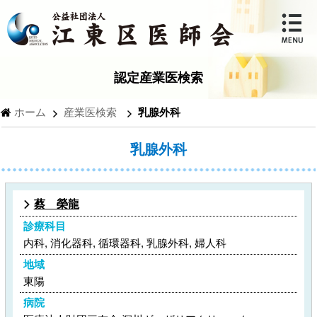
認定産業医検索
ホーム
産業医検索
乳腺外科
乳腺外科
蔡 榮龍
診療科目
内科, 消化器科, 循環器科, 乳腺外科, 婦人科
地域
東陽
病院