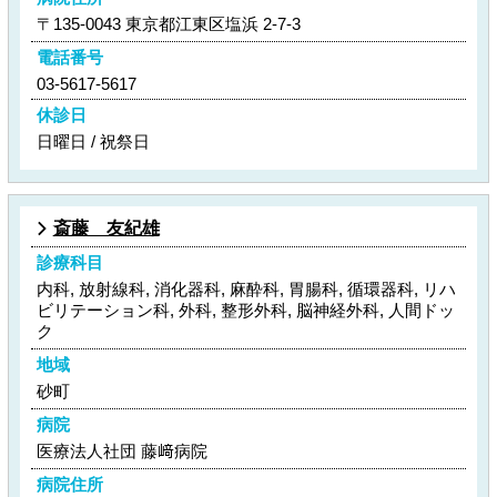
〒135-0043 東京都江東区塩浜 2-7-3
電話番号
03-5617-5617
休診日
日曜日 / 祝祭日
斎藤 友紀雄
診療科目
内科, 放射線科, 消化器科, 麻酔科, 胃腸科, 循環器科, リハ
ビリテーション科, 外科, 整形外科, 脳神経外科, 人間ドッ
ク
地域
砂町
病院
医療法人社団 藤﨑病院
病院住所