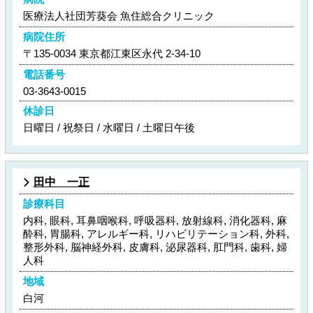
医療法人社団芳葵会 魚住総合クリニック
病院住所
〒135-0034 東京都江東区永代 2-34-10
電話番号
03-3643-0015
休診日
日曜日 / 祝祭日 / 水曜日 / 土曜日午後
田中 一正
診療科目
内科, 眼科, 耳鼻咽喉科, 呼吸器科, 放射線科, 消化器科, 麻
酔科, 胃腸科, アレルギー科, リハビリテーション科, 外科,
整形外科, 脳神経外科, 皮膚科, 泌尿器科, 肛門科, 歯科, 婦
人科
地域
白河