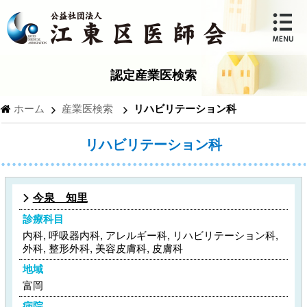
認定産業医検索
ホーム
産業医検索
リハビリテーション科
リハビリテーション科
今泉 知里
診療科目
内科, 呼吸器内科, アレルギー科, リハビリテーション科,
外科, 整形外科, 美容皮膚科, 皮膚科
地域
富岡
病院