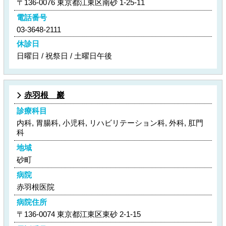
〒136-0076 東京都江東区南砂 1-25-11
電話番号
03-3648-2111
休診日
日曜日 / 祝祭日 / 土曜日午後
赤羽根 巖
診療科目
内科, 胃腸科, 小児科, リハビリテーション科, 外科, 肛門
科
地域
砂町
病院
赤羽根医院
病院住所
〒136-0074 東京都江東区東砂 2-1-15