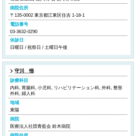
病院住所
〒135-0002 東京都江東区住吉 1-18-1
電話番号
03-3632-0290
休診日
日曜日 / 祝祭日 / 土曜日午後
守川 悟
診療科目
内科, 胃腸科, 小児科, リハビリテーション科, 外科, 整形
外科, 婦人科
地域
東陽
病院
医療法人社団青藍会 鈴木病院
病院住所