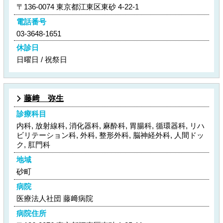
〒136-0074 東京都江東区東砂 4-22-1
電話番号
03-3648-1651
休診日
日曜日 / 祝祭日
藤﨑 弥生
診療科目
内科, 放射線科, 消化器科, 麻酔科, 胃腸科, 循環器科, リハ
ビリテーション科, 外科, 整形外科, 脳神経外科, 人間ドッ
ク, 肛門科
地域
砂町
病院
医療法人社団 藤﨑病院
病院住所