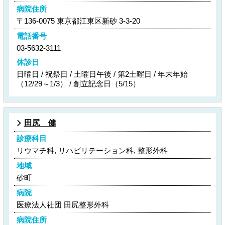
病院住所
〒136-0075 東京都江東区新砂 3-3-20
電話番号
03-5632-3111
休診日
日曜日 / 祝祭日 / 土曜日午後 / 第2土曜日 / 年末年始
（12/29～1/3） / 創立記念日（5/15）
田尻 健
診療科目
リウマチ科, リハビリテーション科, 整形外科
地域
砂町
病院
医療法人社団 田尻整形外科
病院住所