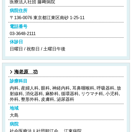
医療法人社団 藤﨑病院
病院住所
〒136-0076 東京都江東区南砂 1-25-11
電話番号
03-3648-2111
休診日
日曜日 / 祝祭日 / 土曜日午後
海老原 功
診療科目
内科, 産婦人科, 眼科, 神経内科, 耳鼻咽喉科, 呼吸器科, 放
射線科, 消化器科, 麻酔科, 循環器科, リウマチ科, 小児科,
外科, 整形外科, 皮膚科, 泌尿器科
地域
大島
病院
社会医療法人社団順江会 江東病院