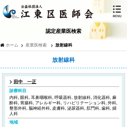
認定産業医検索
ホーム
産業医検索
放射線科
放射線科
田中 一正
診療科目
内科, 眼科, 耳鼻咽喉科, 呼吸器科, 放射線科, 消化器科, 麻
酔科, 胃腸科, アレルギー科, リハビリテーション科, 外科,
整形外科, 脳神経外科, 皮膚科, 泌尿器科, 肛門科, 歯科, 婦
人科
地域