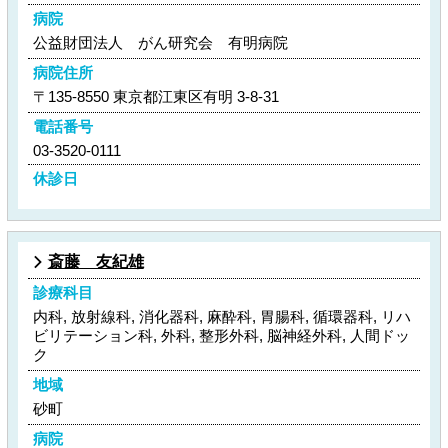
病院
公益財団法人 がん研究会 有明病院
病院住所
〒135-8550 東京都江東区有明 3-8-31
電話番号
03-3520-0111
休診日
斎藤 友紀雄
診療科目
内科, 放射線科, 消化器科, 麻酔科, 胃腸科, 循環器科, リハ
ビリテーション科, 外科, 整形外科, 脳神経外科, 人間ドッ
ク
地域
砂町
病院