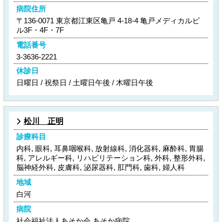
病院住所
〒136-0071 東京都江東区亀戸 4-18-4 亀戸メディカルビ
ル3F・4F・7F
電話番号
3-3636-2221
休診日
日曜日 / 祝祭日 / 土曜日午後 / 木曜日午後
松川 正明
診療科目
内科, 眼科, 耳鼻咽喉科, 放射線科, 消化器科, 麻酔科, 胃腸
科, アレルギー科, リハビリテーション科, 外科, 整形外科,
脳神経外科, 皮膚科, 泌尿器科, 肛門科, 歯科, 婦人科
地域
白河
病院
社会福祉法人あそか会 あそか病院