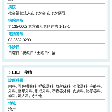
病院
社会福祉法人あそか会 あそか病院
病院住所
〒135-0002 東京都江東区住吉 1-18-1
電話番号
03-3632-0290
休診日
日曜日 / 祝祭日 / 土曜日午後
山口 俊晴
診療科目
内科, 耳鼻咽喉科, 呼吸器科, 放射線科, 消化器科, 麻酔科,
外科, 整形外科, 形成外科, 呼吸器外科, 皮膚科, 泌尿器科,
歯科, 婦人科, その他
地域
湾岸