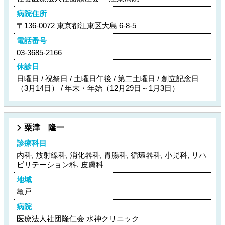
病院住所
〒136-0072 東京都江東区大島 6-8-5
電話番号
03-3685-2166
休診日
日曜日 / 祝祭日 / 土曜日午後 / 第二土曜日 / 創立記念日
（3月14日） / 年末・年始（12月29日～1月3日）
粟津 隆一
診療科目
内科, 放射線科, 消化器科, 胃腸科, 循環器科, 小児科, リハ
ビリテーション科, 皮膚科
地域
亀戸
病院
医療法人社団隆仁会 水神クリニック