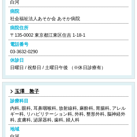
白河
病院
社会福祉法人あそか会 あそか病院
病院住所
〒135-0002 東京都江東区住吉 1-18-1
電話番号
03-3632-0290
休診日
日曜日 / 祝祭日 / 土曜日午後 （※休日診療有）
玉澤 敦子
診療科目
内科, 眼科, 耳鼻咽喉科, 放射線科, 麻酔科, 胃腸科, アレル
ギー科, リハビリテーション科, 外科, 整形外科, 脳神経外
科, 皮膚科, 泌尿器科, 歯科, 婦人科
地域
白河