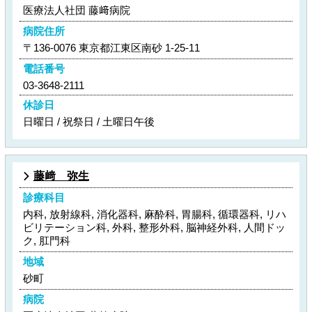
医療法人社団 藤﨑病院
病院住所
〒136-0076 東京都江東区南砂 1-25-11
電話番号
03-3648-2111
休診日
日曜日 / 祝祭日 / 土曜日午後
藤﨑 弥生
診療科目
内科, 放射線科, 消化器科, 麻酔科, 胃腸科, 循環器科, リハ
ビリテーション科, 外科, 整形外科, 脳神経外科, 人間ドッ
ク, 肛門科
地域
砂町
病院