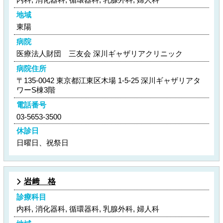
地域
東陽
病院
医療法人財団 三友会 深川ギャザリアクリニック
病院住所
〒135-0042 東京都江東区木場 1-5-25 深川ギャザリアタ
ワーS棟3階
電話番号
03-5653-3500
休診日
日曜日、祝祭日
岩﨑 格
診療科目
内科, 消化器科, 循環器科, 乳腺外科, 婦人科