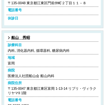
〒135-0048 東京都江東区門前仲町２丁目１１－８
電話番号
休診日
船山 秀昭
診療科目
内科, 消化器内科, 循環器科, 糖尿病内科
地域
富岡
病院
医療法人社団船山会 船山内科
病院住所
〒135-0047 東京都江東区富岡 1-13-14 リブリ・ヴィラク
リヤマII 1階
電話番号