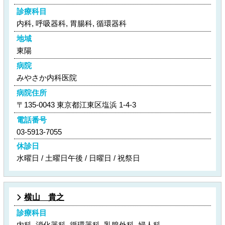
診療科目
内科, 呼吸器科, 胃腸科, 循環器科
地域
東陽
病院
みやさか内科医院
病院住所
〒135-0043 東京都江東区塩浜 1-4-3
電話番号
03-5913-7055
休診日
水曜日 / 土曜日午後 / 日曜日 / 祝祭日
横山 貴之
診療科目
内科, 消化器科, 循環器科, 乳腺外科, 婦人科