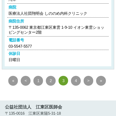
病院
医療法人社団翔明会 しののめ内科クリニック
病院住所
〒135-0062 東京都江東区東雲 1-9-10 イオン東雲ショッ
ピングセンター2階
電話番号
03-5547-5577
休診日
日曜日
«
<
1
2
3
4
>
»
公益社団法人 江東区医師会
〒135-0016 江東区東陽5-31-18