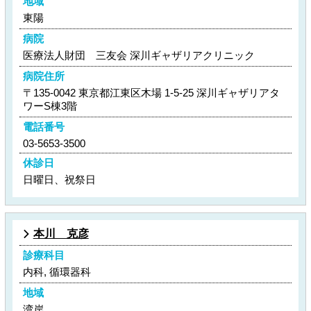
地域
東陽
病院
医療法人財団 三友会 深川ギャザリアクリニック
病院住所
〒135-0042 東京都江東区木場 1-5-25 深川ギャザリアタ
ワーS棟3階
電話番号
03-5653-3500
休診日
日曜日、祝祭日
本川 克彦
診療科目
内科, 循環器科
地域
湾岸