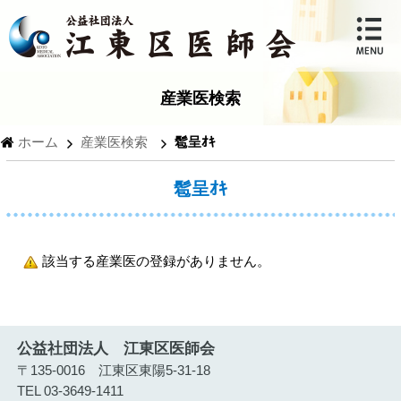
産業医検索
ホーム
産業医検索
髱呈ｵｷ
髱呈ｵｷ
該当する産業医の登録がありません。
公益社団法人 江東区医師会
〒135-0016 江東区東陽5-31-18
TEL 03-3649-1411