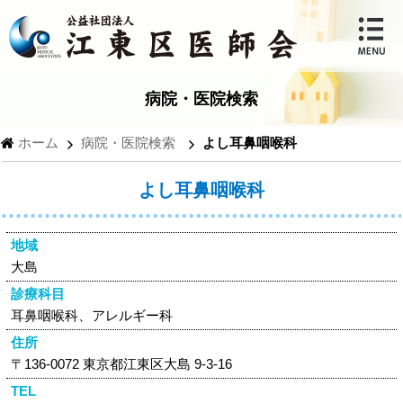
病院・医院検索
ホーム
病院・医院検索
よし耳鼻咽喉科
よし耳鼻咽喉科
地域
大島
診療科目
耳鼻咽喉科、アレルギー科
住所
〒136-0072 東京都江東区大島 9-3-16
TEL