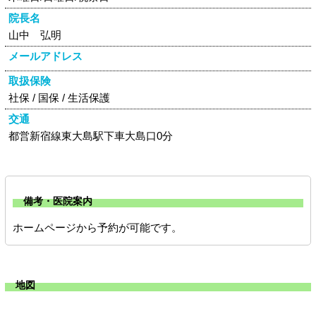
院長名
山中 弘明
メールアドレス
取扱保険
社保 / 国保 / 生活保護
交通
都営新宿線東大島駅下車大島口0分
備考・医院案内
ホームページから予約が可能です。
地図