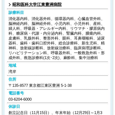
昭和医科大学江東豊洲病院
診療科目
消化器内科、消化器外科、循環器内科、心臓血管外科、
脳神経内科、脳神経外科、小児内科、小児外科、産科、
婦人科、呼吸器・アレルギー内科、リウマチ・膠原病内
科、糖尿病・代謝・内分泌内科、腎臓内科、腫瘍内科、
皮膚科、乳腺外科、整形外科、眼科、耳鼻咽喉科、泌尿
器科、歯科・歯科口腔外科、総合診療科、新生児科、精
神科、放射線診断科、放射線治療科、臨床病理診断科、
リハビリテーション科、呼吸器外科、一般救急外科・形
成外科、救急診療科(1次･2次)、麻酔科、集中治療科
地域
湾岸
住所
〒135-8577 東京都江東区豊洲 5-1-38
電話番号
03-6204-6000
休診日
創立記念日（11月15日）、年末年始（12月29日～1月3