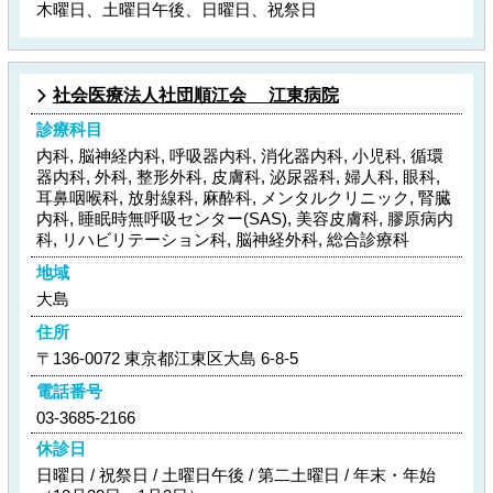
木曜日、土曜日午後、日曜日、祝祭日
社会医療法人社団順江会 江東病院
診療科目
内科, 脳神経内科, 呼吸器内科, 消化器内科, 小児科, 循環
器内科, 外科, 整形外科, 皮膚科, 泌尿器科, 婦人科, 眼科,
耳鼻咽喉科, 放射線科, 麻酔科, メンタルクリニック, 腎臓
内科, 睡眠時無呼吸センター(SAS), 美容皮膚科, 膠原病内
科, リハビリテーション科, 脳神経外科, 総合診療科
地域
大島
住所
〒136-0072 東京都江東区大島 6-8-5
電話番号
03-3685-2166
休診日
日曜日 / 祝祭日 / 土曜日午後 / 第二土曜日 / 年末・年始