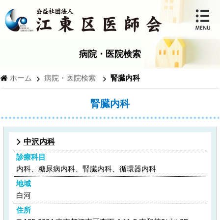
病院・医院検索
ホーム
病院・医院検索
腎臓内科
腎臓内科
中沢内科
診療科目
内科、糖尿病内科、腎臓内科、循環器内科
地域
白河
住所