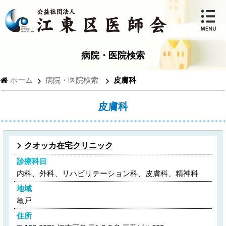
病院・医院検索
ホーム
病院・医院検索
皮膚科
皮膚科
クオッカ在宅クリニック
診療科目
内科、外科、リハビリテーション科、皮膚科、精神科
地域
亀戸
住所