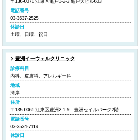
〒136-0071 江東区亀戸1-2-3 亀戸天ビル603
電話番号
03-3637-2525
休診日
土曜、日曜、祝日
豊洲イーウェルクリニック
診療科目
内科、皮膚科、アレルギー科
地域
湾岸
住所
〒135-0061 江東区豊洲2-1-9 豊洲セイルパーク2階
電話番号
03-3534-7119
休診日