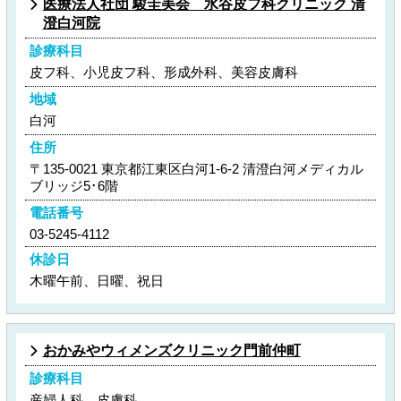
医療法人社団 駿圭美会 水谷皮フ科クリニック 清
澄白河院
診療科目
皮フ科、小児皮フ科、形成外科、美容皮膚科
地域
白河
住所
〒135-0021 東京都江東区白河1-6-2 清澄白河メディカル
ブリッジ5･6階
電話番号
03-5245-4112
休診日
木曜午前、日曜、祝日
おかみやウィメンズクリニック門前仲町
診療科目
産婦人科、皮膚科