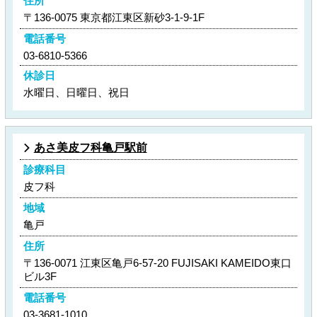
住所
〒136-0075 東京都江東区新砂3-1-9-1F
電話番号
03-6810-5366
休診日
水曜日、日曜日、祝日
あさ美皮フ科亀戸駅前
診療科目
皮フ科
地域
亀戸
住所
〒136-0071 江東区亀戸6-57-20 FUJISAKI KAMEIDO東口
ビル3F
電話番号
03-3681-1010