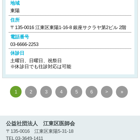
地域
東陽
住所
〒135-0016 江東区東陽1-16-8 銀座サクラヤ第2ビル 2階
電話番号
03-6666-2253
休診日
土曜日、日曜日、祝祭日
※休診日でも往診対応は可能
1
2
3
4
5
6
>
»
公益社団法人 江東区医師会
〒135-0016 江東区東陽5-31-18
TEL 03-3649-1411