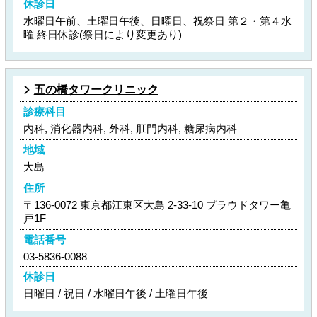
休診日
水曜日午前、土曜日午後、日曜日、祝祭日 第２・第４水
曜 終日休診(祭日により変更あり)
五の橋タワークリニック
診療科目
内科, 消化器内科, 外科, 肛門内科, 糖尿病内科
地域
大島
住所
〒136-0072 東京都江東区大島 2-33-10 プラウドタワー亀
戸1F
電話番号
03-5836-0088
休診日
日曜日 / 祝日 / 水曜日午後 / 土曜日午後