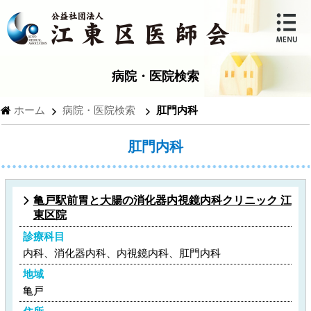
病院・医院検索
ホーム
病院・医院検索
肛門内科
肛門内科
亀戸駅前胃と大腸の消化器内視鏡内科クリニック 江
東区院
診療科目
内科、消化器内科、内視鏡内科、肛門内科
地域
亀戸