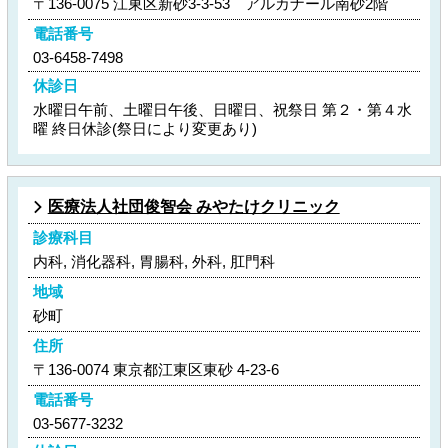
〒136-0075 江東区新砂3-3-53 アルカナール南砂2階
電話番号
03-6458-7498
休診日
水曜日午前、土曜日午後、日曜日、祝祭日 第２・第４水
曜 終日休診(祭日により変更あり)
医療法人社団俊智会 みやたけクリニック
診療科目
内科, 消化器科, 胃腸科, 外科, 肛門科
地域
砂町
住所
〒136-0074 東京都江東区東砂 4-23-6
電話番号
03-5677-3232