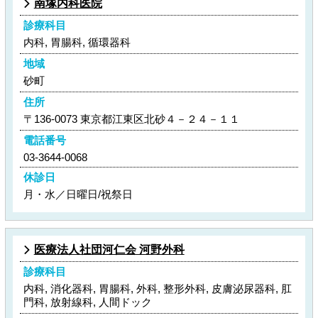
南塚内科医院
診療科目
内科, 胃腸科, 循環器科
地域
砂町
住所
〒136-0073 東京都江東区北砂４－２４－１１
電話番号
03-3644-0068
休診日
月・水／日曜日/祝祭日
医療法人社団河仁会 河野外科
診療科目
内科, 消化器科, 胃腸科, 外科, 整形外科, 皮膚泌尿器科, 肛
門科, 放射線科, 人間ドック