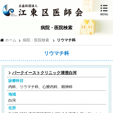
病院・医院検索
ホーム
病院・医院検索
リウマチ科
リウマチ科
パークイーストクリニック清澄白河
診療科目
内科、リウマチ科、心療内科、精神科
地域
白河
住所