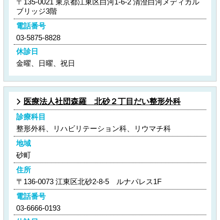
〒135-0021 東京都江東区白河1-6-2 清澄白河メディカル
ブリッジ3階
電話番号
03-5875-8828
休診日
金曜、日曜、祝日
医療法人社団森羅 北砂２丁目だい整形外科
診療科目
整形外科、リハビリテーション科、リウマチ科
地域
砂町
住所
〒136-0073 江東区北砂2-8-5 ルナパレス1F
電話番号
03-6666-0193