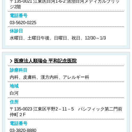
〒135-0021 江東区白河1-6-2 清澄白河メディカルブリッ
ジ2階
電話番号
03-5620-0225
休診日
水曜日、土曜日午後、日曜日、祝日、12/30～1/3
医療法人順瑞会 平和記念医院
診療科目
内科、皮膚科、漢方内科、アレルギー科
地域
白河
住所
〒135-0023 江東区平野2－11－5 パシフィック第二門前
仲町２F
電話番号
03-3820-8880