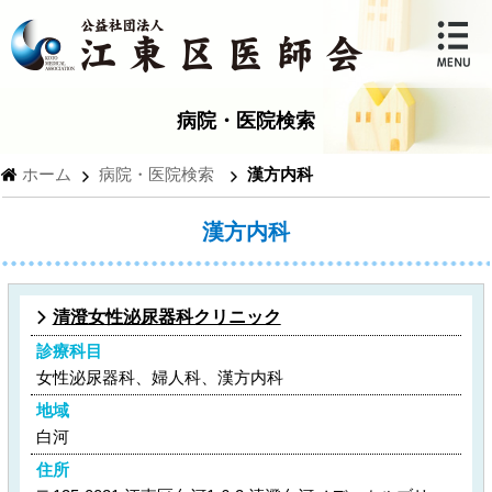
病院・医院検索
ホーム
病院・医院検索
漢方内科
漢方内科
清澄女性泌尿器科クリニック
診療科目
女性泌尿器科、婦人科、漢方内科
地域
白河
住所