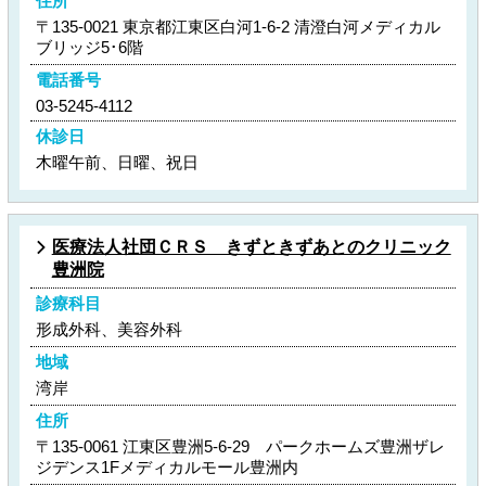
住所
〒135-0021 東京都江東区白河1-6-2 清澄白河メディカル
ブリッジ5･6階
電話番号
03-5245-4112
休診日
木曜午前、日曜、祝日
医療法人社団ＣＲＳ きずときずあとのクリニック
豊洲院
診療科目
形成外科、美容外科
地域
湾岸
住所
〒135-0061 江東区豊洲5-6-29 パークホームズ豊洲ザレ
ジデンス1Fメディカルモール豊洲内