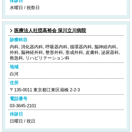
休診日
水曜日 / 祝祭日
医療法人社団高裕会 深川立川病院
診療科目
内科, 消化器内科, 呼吸器内科, 循環器内科, 脳神経内科,
外科, 脳神経外科, 整形外科, 形成外科, 皮膚科, 泌尿器科,
救急科, リハビリテーション科
地域
白河
住所
〒135-0011 東京都江東区扇橋 2-2-3
電話番号
03-3645-2101
休診日
日曜日 / 祝日