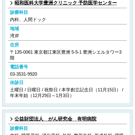
昭和医科大学豊洲クリニック 予防医学センター
診療科目
内科、人間ドック
地域
湾岸
住所
〒135-0061 東京都江東区豊洲 5-5-1 豊洲シエルタワー3
階
電話番号
03-3531-9920
休診日
土曜日 / 日曜日 / 祝祭日 / 本学創立記念日（11月15日） /
年末年始（12月29日～1月3日）
公益財団法人 がん研究会 有明病院
診療科目