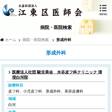
病院・医院検索
ホーム
病院・医院検索
形成外科
形成外科
医療法人社団 駿圭美会 水谷皮フ科クリニック 清
澄白河院
診療科目
皮フ科、小児皮フ科、形成外科、美容皮膚科
地域
白河