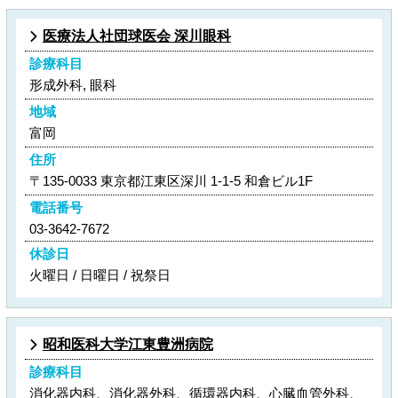
医療法人社団球医会 深川眼科
診療科目
形成外科, 眼科
地域
富岡
住所
〒135-0033 東京都江東区深川 1-1-5 和倉ビル1F
電話番号
03-3642-7672
休診日
火曜日 / 日曜日 / 祝祭日
昭和医科大学江東豊洲病院
診療科目
消化器内科、消化器外科、循環器内科、心臓血管外科、