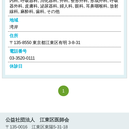
内科, 呼吸器科, 消化器科, 外科, 整形外科, 形成外科, 呼吸
器外科, 皮膚科, 泌尿器科, 婦人科, 眼科, 耳鼻咽喉科, 放射
線科, 麻酔科, 歯科, その他
地域
湾岸
住所
〒135-8550 東京都江東区有明 3-8-31
電話番号
03-3520-0111
休診日
1
公益社団法人 江東区医師会
〒135-0016 江東区東陽5-31-18