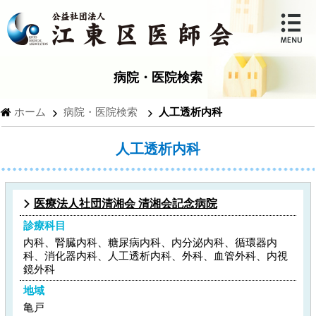
病院・医院検索
ホーム
病院・医院検索
人工透析内科
人工透析内科
医療法人社団清湘会 清湘会記念病院
診療科目
内科、腎臓内科、糖尿病内科、内分泌内科、循環器内
科、消化器内科、人工透析内科、外科、血管外科、内視
鏡外科
地域
亀戸