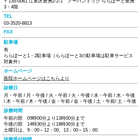
〒135-0061 江東区豊洲2-2-1 アーバンドック ららぽーと豊洲
3・4階
TEL
03-3520-8813
FAX
駐車場
有
ららぽーと1・2駐車場（ららぽーと3の駐車場は駐車サービス
対象外）
ホームページ
医院ホームページはこちらより
診療日
月・午前 / 月・午後 / 火・午前 / 火・午後 / 水・午前 / 水・午後
/ 木・午前 / 木・午後 / 金・午前 / 金・午後 / 土・午前/ 土・午後
診療時間
午前の部 09時00分より13時00分まで
午後の部 14時30分より18時30分まで
土曜日は、9：00～12：00、13：00～15：00
診療受付時間