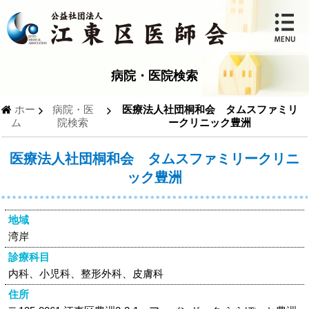
病院・医院検索
ホー
病院・医
医療法人社団桐和会 タムスファミリ
ム
院検索
ークリニック豊洲
医療法人社団桐和会 タムスファミリークリニ
ック豊洲
地域
湾岸
診療科目
内科、小児科、整形外科、皮膚科
住所