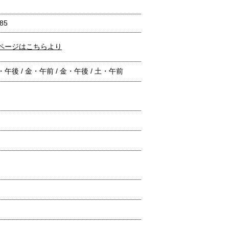
85
ページはこちらより
水・午後 / 金・午前 / 金・午後 / 土・午前