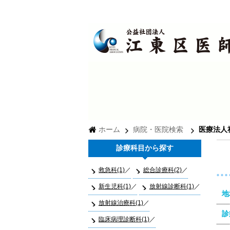
ホーム
病院・医院検索
医療法人
診療科目から探す
救急科(1)
総合診療科(2)
新生児科(1)
放射線診断科(1)
地
放射線治療科(1)
診
臨床病理診断科(1)