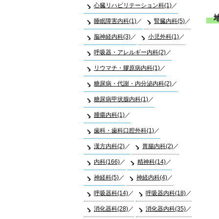
心臓リハビリテーション科(1)
睡眠障害内科(1)
腎臓内科(5)
脳神経内科(3)
小児外科(1)
呼吸器・アレルギー内科(2)
リウマチ・膠原病内科(1)
糖尿病・代謝・内分泌内科(2)
糖尿病甲状腺内科(1)
腫瘍内科(1)
歯科・歯科口腔外科(1)
漢方内科(2)
胃腸内科(2)
内科(166)
精神科(14)
神経科(5)
神経内科(4)
呼吸器科(14)
呼吸器内科(18)
消化器科(28)
消化器内科(35)