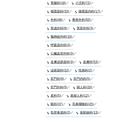
胃腸科(18)
小児科(72)
循環器科(33)
循環器内科(17)
外科(46)
整形外科(50)
形成外科(8)
美容外科(3)
脳神経外科(10)
呼吸器外科(3)
心臓血管外科(3)
皮膚泌尿器科(3)
皮膚科(53)
泌尿器科(22)
性病科(2)
肛門科(9)
肛門内科(5)
肛門外科(5)
婦人科(20)
産科(5)
産婦人科(12)
眼科(37)
耳鼻咽喉科(25)
気管食道科(2)
放射線科(13)