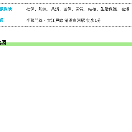
扱保険
社保、船員、共済、国保、労災、結核、生活保護、被爆
通
半蔵門線・大江戸線 清澄白河駅 徒歩1分
地図