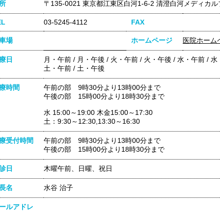
所
〒135-0021 東京都江東区白河1-6-2 清澄白河メディカ
EL
03-5245-4112
FAX
車場
ホームページ
医院ホーム
療日
月・午前 / 月・午後 / 火・午前 / 火・午後 / 水・午前 / 水
土・午前 / 土・午後
療時間
午前の部 9時30分より13時00分まで
午後の部 15時00分より18時30分まで
水 15:00～19:00 木金15:00～17:30
土：9:30～12:30,13:30～16:30
療受付時間
午前の部 9時30分より13時00分まで
午後の部 15時00分より18時30分まで
診日
木曜午前、日曜、祝日
長名
水谷 治子
ールアドレ