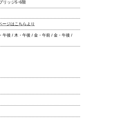
ルブリッジ5･6階
ページはこちらより
・午後 / 木・午後 / 金・午前 / 金・午後 /