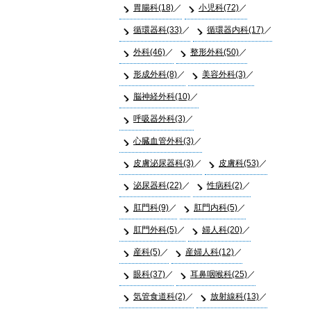
胃腸科(18)
小児科(72)
循環器科(33)
循環器内科(17)
外科(46)
整形外科(50)
形成外科(8)
美容外科(3)
脳神経外科(10)
呼吸器外科(3)
心臓血管外科(3)
皮膚泌尿器科(3)
皮膚科(53)
泌尿器科(22)
性病科(2)
肛門科(9)
肛門内科(5)
肛門外科(5)
婦人科(20)
産科(5)
産婦人科(12)
眼科(37)
耳鼻咽喉科(25)
気管食道科(2)
放射線科(13)