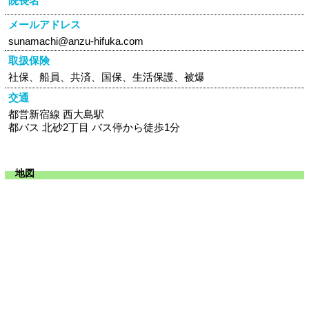
院長名
メールアドレス
sunamachi@anzu-hifuka.com
取扱保険
社保、船員、共済、国保、生活保護、被爆
交通
都営新宿線 西大島駅
都バス 北砂2丁目 バス停から徒歩1分
地図